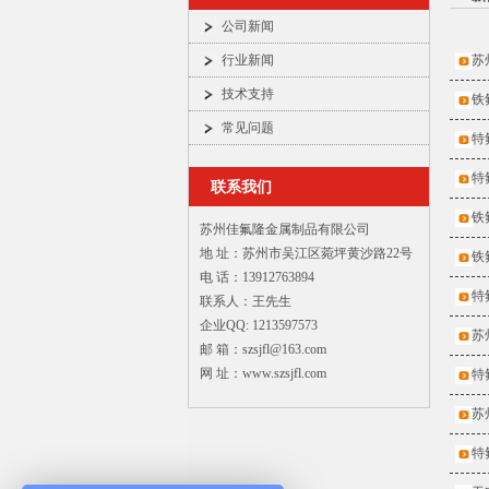
公司新闻
行业新闻
苏
技术支持
铁
常见问题
特
特
联系我们
铁
苏州佳氟隆金属制品有限公司
地 址：苏州市吴江区菀坪黄沙路22号
铁
电 话：13912763894
特
联系人：王先生
企业QQ: 1213597573
苏
邮 箱：szsjfl@163.com
网 址：www.szsjfl.com
特
苏
特