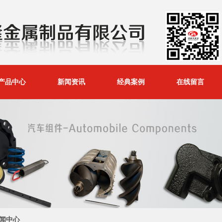
产品中心
新闻资讯
经典案例
在线留言
闻中心