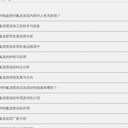
州电饭煲特氟龙涂层内胆对人有无影响？
氟龙喷涂加工的技术与设备
氟龙胶带发展趋势分析
氟龙喷涂应用在食品模具中
氟龙的种类与应用
氟龙喷涂的特点分析
氟龙的持续发展与方向
州特氟龙喷涂后涂层好的因素有哪些？
氟龙喷涂的作用及特性介绍
州特氟龙喷涂的作用
氟龙涂层厂家介绍