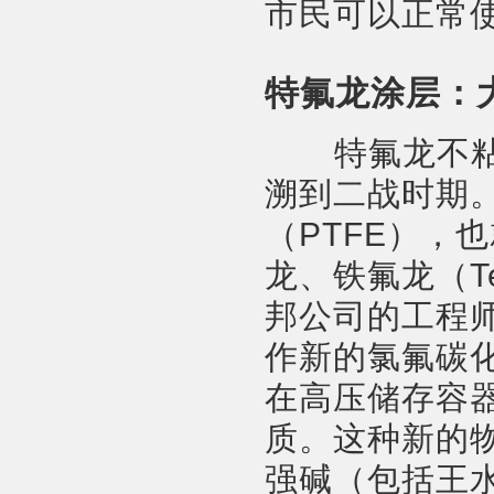
市民可以正常
特氟龙涂层：
特氟龙不粘锅
溯到二战时期
（PTFE），
龙、铁氟龙（Te
邦公司的工程
作新的氯氟碳
在高压储存容
质。这种新的
强碱（包括王