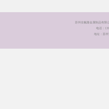
苏州佳氟隆金属制品有限公
电话：13912
地址：苏州