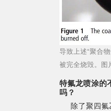
导致上述“聚合
被完全烧毁。图
特氟龙喷涂的
吗？
除了聚四氟乙