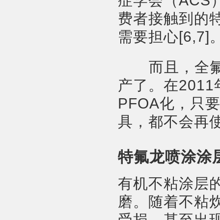
症学会（AC
费者接触到的
需要担心[6,7]
而且，全氟辛
产了。在201
PFOA化，只
具，都不会再
特氟龙喷涂涂
有机不粘涂层
磨。随着不粘
受损，甚至出