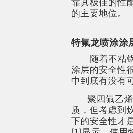
靠其极佳的性
的主要地位。
特氟龙喷涂涂
随着不粘锅为
涂层的安全性
中到底有没有
聚四氟乙烯在
质，但考虑到
下的安全性才
[1]显示，使