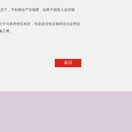
状态下，不粘锅会产生烟雾，如果不慎吸入这些烟
分子与多种癌症相关，但是还没有足够的结论证明这
氟乙烯。
返回