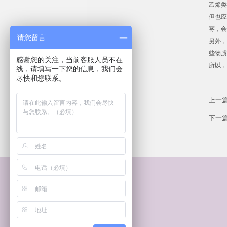
乙烯类
但也应
雾，会
请您留言
另外，
些物质
感谢您的关注，当前客服人员不在
所以，
线，请填写一下您的信息，我们会
尽快和您联系。
上一
下一