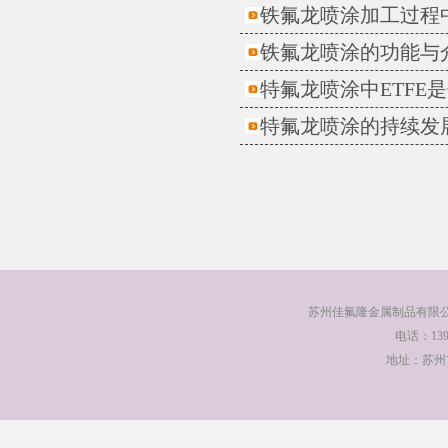
铁氟龙喷涂加工过程
铁氟龙喷涂的功能与
特氟龙喷涂中ETFE
特氟龙喷涂的持续发
苏州佳氟隆金属制品有限公
电话：13912
地址：苏州